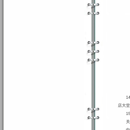
1
店大堂
1
关
中