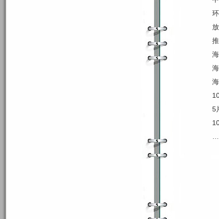
环
放
推
海
海
海
1
5
1
…