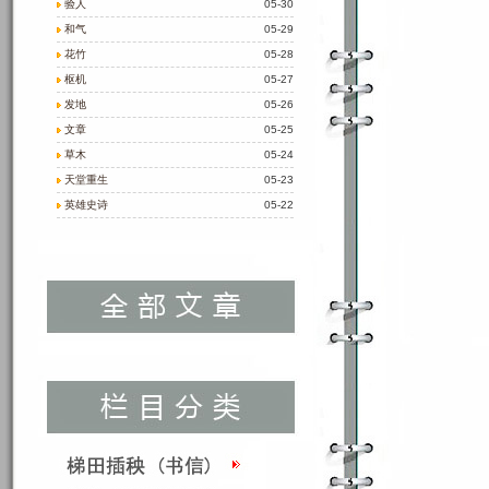
验人
05-30
和气
05-29
花竹
05-28
枢机
05-27
发地
05-26
文章
05-25
草木
05-24
天堂重生
05-23
英雄史诗
05-22