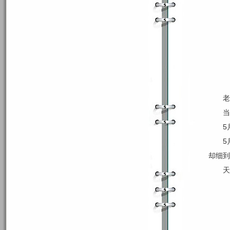
老
当
5
5
却细到
天