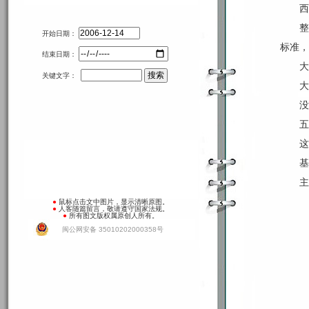
西
整
开始日期：
标准，
结束日期：
大
关键文字：
大
没
五
这
基
主
●
鼠标点击文中图片，显示清晰原图。
●
人客随篇留言，敬请遵守国家法规。
●
所有图文版权属原创人所有。
闽公网安备 35010202000358号