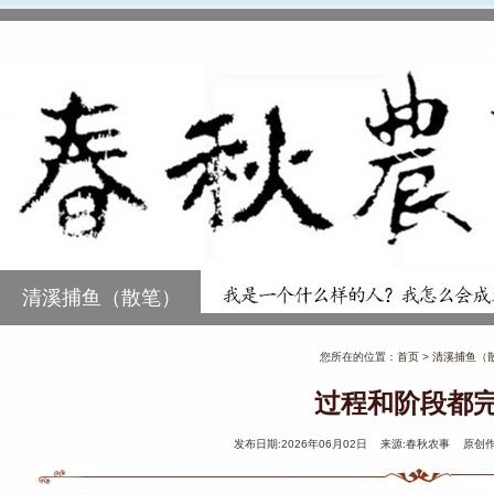
清溪捕鱼（散笔）
您所在的位置：
首页
>
清溪捕鱼（
过程和阶段都
发布日期:2026年06月02日 来源:春秋农事 原创