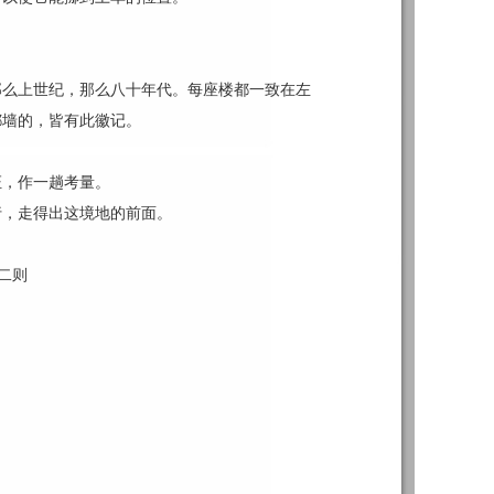
那么上世纪，那么八十年代。每座楼都一致在左
都墙的，皆有此徽记。
证，作一趟考量。
行，走得出这境地的前面。
梦二则