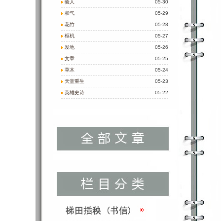
验人
05-30
和气
05-29
花竹
05-28
枢机
05-27
发地
05-26
文章
05-25
草木
05-24
天堂重生
05-23
英雄史诗
05-22