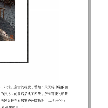
笑，却难以启齿的程度，譬如：天天得冲泡的咖
到的扫把，前前后后找了四天，所有可能的明显
洗过后挂在厨房窗户外晾晒呢……,无语的很
一直都在那里。”