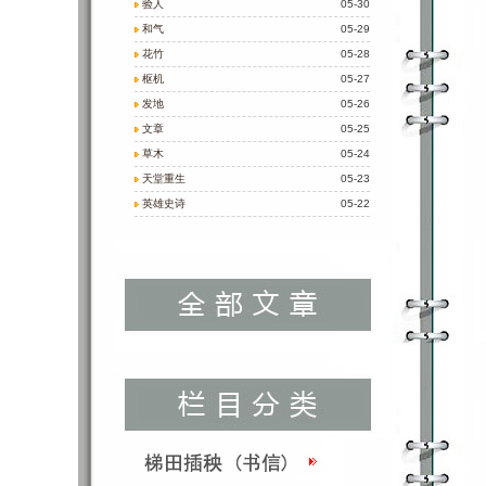
验人
05-30
和气
05-29
花竹
05-28
枢机
05-27
发地
05-26
文章
05-25
草木
05-24
天堂重生
05-23
英雄史诗
05-22