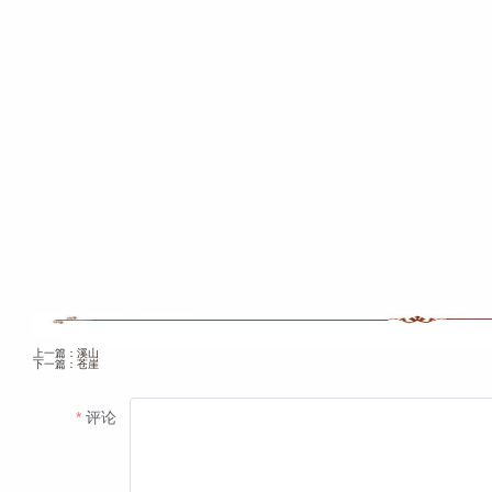
上一篇：
溪山
下一篇：
苍崖