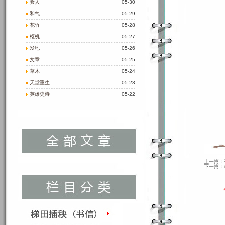
验人
05-30
和气
05-29
花竹
05-28
枢机
05-27
发地
05-26
文章
05-25
草木
05-24
天堂重生
05-23
英雄史诗
05-22
上一篇：
下一篇：