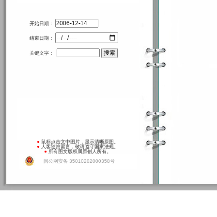
开始日期：
结束日期：
关键文字：
●
鼠标点击文中图片，显示清晰原图。
●
人客随篇留言，敬请遵守国家法规。
●
所有图文版权属原创人所有。
闽公网安备 35010202000358号