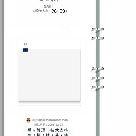
2026年8月9日
星期日
总浏览人次